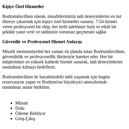
Kişiye Özel Hizmetler
Bodrumdavillam olarak, misafirlerimizin tatil deneyimlerini en üst
düzeye çıkarmak için kişiye özel hizmetler sunarız. 7/24 hizmet
veren profesyonel bir ekip, her türlü talebinize hızlı ve etkili bir
şekilde yanıt verir ve tatilinizin sorunsuz geçmesini sağlar.
Güvenilir ve Profesyonel Hizmet Anlayışı
Misafir memnuniyetini her zaman ön planda tutan Bodrumdavillam,
güvenilirlik ve profesyonellik ilkeleriyle hareket eder. Her bir
müşterimize en yüksek kalitede hizmet sunarak, tatil deneyimlerini
unutulmaz kılmayı hedefleriz.
Bodrumdavillam ile hayalinizdeki tatili yaşamak için bugün
rezervasyon yapın ve Bodrum'un büyüleyici atmosferinde
unutulmaz anılar biriktirin.
Müsait
Dolu
Ödeme Bekliyor
Giriş-Çıkış