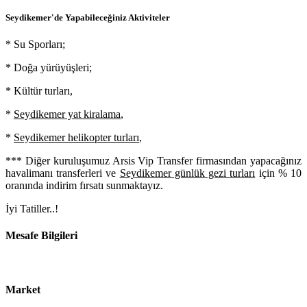
Seydikemer'de Yapabileceğiniz Aktiviteler
* Su Sporları;
* Doğa yürüyüşleri;
* Kültür turları,
*
Seydikemer yat kiralama
,
*
Seydikemer helikopter turları
,
*** Diğer kuruluşumuz Arsis Vip Transfer firmasından yapacağınız
havalimanı transferleri ve
Seydikemer günlük gezi turları
için % 10
oranında indirim fırsatı sunmaktayız.
İyi Tatiller..!
Mesafe Bilgileri
Market