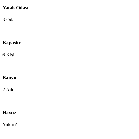
Yatak Odası
3 Oda
Kapasite
6 Kişi
Banyo
2 Adet
Havuz
Yok m²