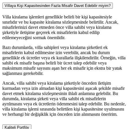
Villaya Kişi Kapasitesinden Fazla Misafir Davet Edebilir miyim?
Villa kiralama işlemleri genellikle belirli bir kişi kapasitesiyle
sınırlıdır ve bu kapasite kiralama sözleşmesinde belirtilir. Ancak,
misafirlerinizi davet etmeden önce villa sahibi veya kiralama
şirketiyle iletişime geçerek ek misafirlerin kabul edilip
edilemeyeceğini sormak önemlidir.
Bazı durumlarda, villa sahipleri veya kiralama şirketleri ek
misafirlerin kabul edilmesine izin verebilir, ancak bu durum
genellikle ek ücretler veya ek kurallarla ilişkilendirilir. Örneğin, villa
sahibi ek misafir başına belirli bir ücret talep edebilir veya
maksimum misafir sayısını aşan her ek misafir için ekstra bir yatak
sağlanması gerekebilir.
Ancak, villa sahibi veya kiralama şirketiyle önceden iletişim
kurmadan veya izin almadan kişi kapasitesini aşacak şekilde misafir
davet etmek kiralama sözleşmesinin ihlali anlamına gelebilir. Bu
durumda, kiralama şirketi veya villa sahibi ek misafirlerin
ayrılmasını veya ek ücretlerin ödenmesini talep edebilir. Bu nedenle,
villa kiralama işlemi sırasında belirtilen kişi kapasitesine uyulmasını
ve herhangi bir değişiklik için önceden izin alınmasını öneririm.
Kaliteli Portföy