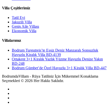
Villa Çeşitlerimiz
Tatil Evi
Jakuzili Villa
Geniş Aile Villası
Ekonomik Villa
Villalarımız
Bodrum Turgutreis’te Eşsiz Deniz Manzaralı Sonsuzluk
Havuzlu Kiralık Villa BD-4139
Ortakent 3+1 Kiralık Yazlık Yüzme Havuzlu Denize Yakın
BD-248
Bodrum Gümbet’de Özel Havuzlu 3+1 Kiralık Villa BD-447
BodrumdaVillam - Rüya Tatiliniz İçin Mükemmel Konaklama
Seçenekleri © 2026 Her Hakkı Saklıdır.