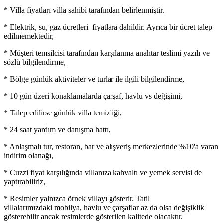
* Villa fiyatları villa sahibi tarafından belirlenmiştir.
* Elektrik, su, gaz ücretleri fiyatlara dahildir. Ayrıca bir ücret talep
edilmemektedir,
* Müşteri temsilcisi tarafından karşılanma anahtar teslimi yazılı ve
sözlü bilgilendirme,
* Bölge günlük aktiviteler ve turlar ile ilgili bilgilendirme,
* 10 gün üzeri konaklamalarda çarşaf, havlu vs değişimi,
* Talep edilirse günlük villa temizliği,
* 24 saat yardım ve danışma hattı,
* Anlaşmalı tur, restoran, bar ve alışveriş merkezlerinde %10'a varan
indirim olanağı,
* Cuzzi fiyat karşılığında villanıza kahvaltı ve yemek servisi de
yaptırabiliriz,
* Resimler yalnızca örnek villayı gösterir. Tatil
villalarımızdaki mobilya, havlu ve çarşaflar az da olsa değişiklik
gösterebilir ancak resimlerde gösterilen kalitede olacaktır.