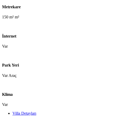
Metrekare
150 m² m²
İnternet
Var
Park Yeri
Var Araç
Klima
Var
Villa Detayları