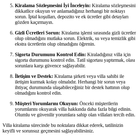
Kiralama Sözleşmesini İyi İnceleyin:
Kiralama sözleşmesini
dikkatlice okuyun ve anlamadığınız herhangi bir noktayı
sorun. İptal koşulları, depozito ve ek ücretler gibi detayları
gözden kaçırmayın.
Gizli Ücretleri Sorun:
Kiralama işlemi sırasında gizli ücretler
olup olmadığını mutlaka sorun. Elektrik, su veya temizlik gibi
ekstra ücretlerin olup olmadığını öğrenin.
Sigorta Durumunu Kontrol Edin:
Kiraladığınız villa için
sigorta durumunu kontrol edin. Tatil sigortası yaptırmak, olası
sorunlara karşı güvence sağlayabilir.
İletişim ve Destek:
Kiralama şirketi veya villa sahibi ile
iletişim kurmak kolay olmalıdır. Herhangi bir sorun veya
ihtiyaç durumunda ulaşabileceğiniz bir destek hattının olup
olmadığını kontrol edin.
Müşteri Yorumlarını Okuyun:
Önceki müşterilerin
yorumlarını okuyarak villa hakkında daha fazla bilgi edinin.
Olumlu ve güvenilir yorumlara sahip olan villaları tercih edin.
Villa kiralama sürecinde bu noktalara dikkat ederek, tatilinizin
keyifli ve sorunsuz geçmesini sağlayabilirsiniz.