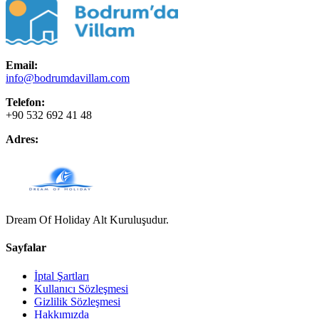
Email:
info@bodrumdavillam.com
Telefon:
+90 532 692 41 48
Adres:
Dream Of Holiday Alt Kuruluşudur.
Sayfalar
İptal Şartları
Kullanıcı Sözleşmesi
Gizlilik Sözleşmesi
Hakkımızda