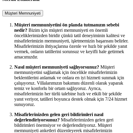
Müşteri Memnuniyeti
Müşteri memnuniyetini ön planda tutmanızın sebebi
nedir?
Bizim için müşteri memnuniyeti en önemli
önceliklerimizden biridir çünkü tatil deneyiminin kalitesi ve
misafirlerimizin memnuniyeti, işletmemizin başarısını belirler.
Misafirlerimizin ihtiyaçlarına özenle ve hızlı bir şekilde yanıt
vermek, onların tatillerini sorunsuz ve keyifli hale getirmek
amacımızdır.
Nasıl müşteri memnuniyeti sağlıyorsunuz?
Müşteri
memnuniyetini sağlamak için öncelikle misafirlerimizin
beklentilerini anlamak ve onlara en iyi hizmeti sunmak için
çalışıyoruz. Villalarımızın bakımını düzenli olarak yaparak
temiz ve konforlu bir ortam sağlıyoruz. Ayrıca,
misafirlerimizin her türlü talebine hızlı ve etkili bir şekilde
yanıt veriyor, tatilleri boyunca destek olmak için 7/24 hizmet
sunuyoruz.
Misafirlerinizden gelen geri bildirimleri nasıl
değerlendiriyorsunuz?
Misafirlerimizden gelen geri
bildirimleri önemsiyor ve değerlendiriyoruz. Müşteri
memnuniyeti anketleri düzenleyerek misafirlerimizin