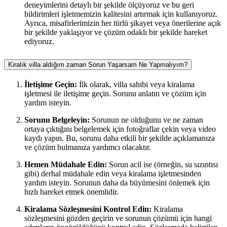
deneyimlerini detaylı bir şekilde ölçüyoruz ve bu geri
bildirimleri işletmemizin kalitesini artırmak için kullanıyoruz.
Ayrıca, misafirlerimizin her türlü şikayet veya önerilerine açık
bir şekilde yaklaşıyor ve çözüm odaklı bir şekilde hareket
ediyoruz.
Kiralık villa aldığım zaman Sorun Yaşarsam Ne Yapmalıyım?
İletişime Geçin:
İlk olarak, villa sahibi veya kiralama
işletmesi ile iletişime geçin. Sorunu anlatın ve çözüm için
yardım isteyin.
Sorunu Belgeleyin:
Sorunun ne olduğunu ve ne zaman
ortaya çıktığını belgelemek için fotoğraflar çekin veya video
kaydı yapın. Bu, sorunu daha etkili bir şekilde açıklamanıza
ve çözüm bulmanıza yardımcı olacaktır.
Hemen Müdahale Edin:
Sorun acil ise (örneğin, su sızıntısı
gibi) derhal müdahale edin veya kiralama işletmesinden
yardım isteyin. Sorunun daha da büyümesini önlemek için
hızlı hareket etmek önemlidir.
Kiralama Sözleşmesini Kontrol Edin:
Kiralama
sözleşmesini gözden geçirin ve sorunun çözümü için hangi