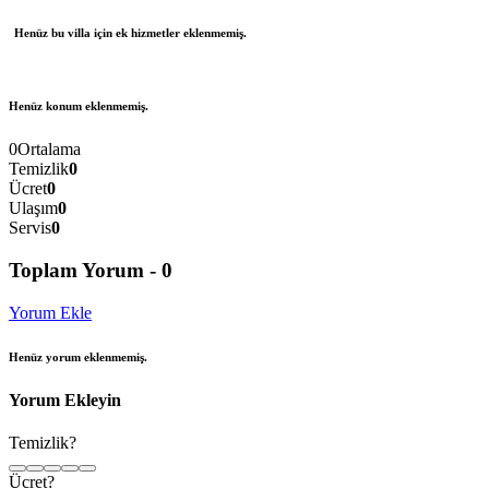
Henüz bu villa için ek hizmetler eklenmemiş.
Henüz konum eklenmemiş.
0
Ortalama
Temizlik
0
Ücret
0
Ulaşım
0
Servis
0
Toplam Yorum -
0
Yorum Ekle
Henüz yorum eklenmemiş.
Yorum Ekleyin
Temizlik?
Ücret?