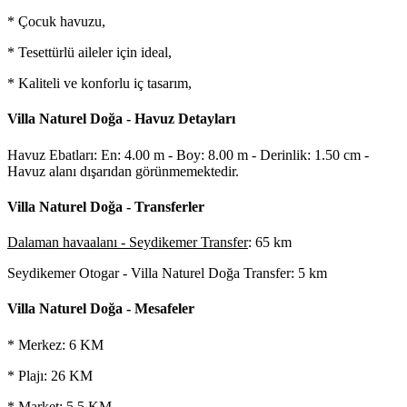
* Çocuk havuzu,
* Tesettürlü aileler için ideal,
* Kaliteli ve konforlu iç tasarım,
Villa Naturel Doğa - Havuz Detayları
Havuz Ebatları: En: 4.00 m - Boy: 8.00 m - Derinlik: 1.50 cm -
Havuz alanı dışarıdan görünmemektedir.
Villa Naturel Doğa
- Transferler
Dalaman havaalanı - Seydikemer Transfer
: 65 km
Seydikemer Otogar - Villa Naturel Doğa Transfer
: 5 km
Villa Naturel Doğa - Mesafeler
* Merkez: 6 KM
* Plajı: 26 KM
* Market: 5,5 KM