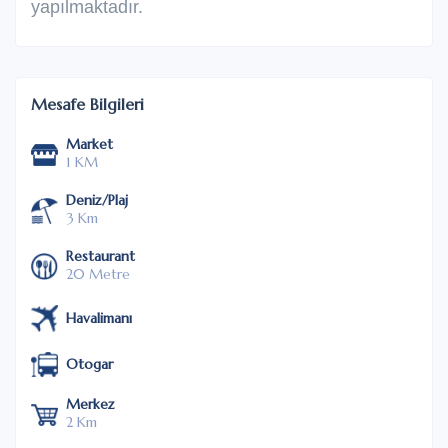
yapılmaktadır.
Mesafe Bilgileri
Market
1 KM
Deniz/Plaj
3 Km
Restaurant
20 Metre
Havalimanı
Otogar
Merkez
2 Km