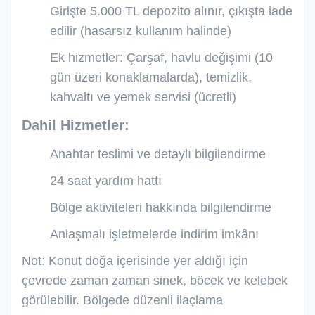
Girişte 5.000 TL depozito alınır, çıkışta iade
edilir (hasarsız kullanım halinde)
Ek hizmetler: Çarşaf, havlu değişimi (10
gün üzeri konaklamalarda), temizlik,
kahvaltı ve yemek servisi (ücretli)
Dahil Hizmetler:
Anahtar teslimi ve detaylı bilgilendirme
24 saat yardım hattı
Bölge aktiviteleri hakkında bilgilendirme
Anlaşmalı işletmelerde indirim imkânı
Not: Konut doğa içerisinde yer aldığı için
çevrede zaman zaman sinek, böcek ve kelebek
görülebilir. Bölgede düzenli ilaçlama