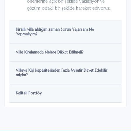
önerilerine açık bir şekilde yaklaşıyor ve
çözüm odaklı bir şekilde hareket ediyoruz.
Kiralık villa aldığım zaman Sorun Yaşarsam Ne
Yapmalıyım?
Villa Kiralamada Nelere Dikkat Edilmeli?
Villaya Kişi Kapasitesinden Fazla Misafir Davet Edebilir
miyim?
Kaliteli Portföy