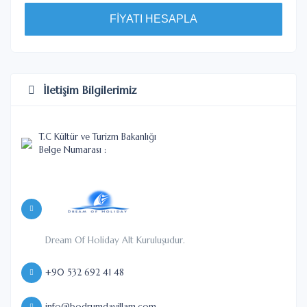
FİYATI HESAPLA
İletişim Bilgilerimiz
T.C Kültür ve Turizm Bakanlığı
Belge Numarası :
Dream Of Holiday Alt Kuruluşudur.
+90 532 692 41 48
info@bodrumdavillam.com