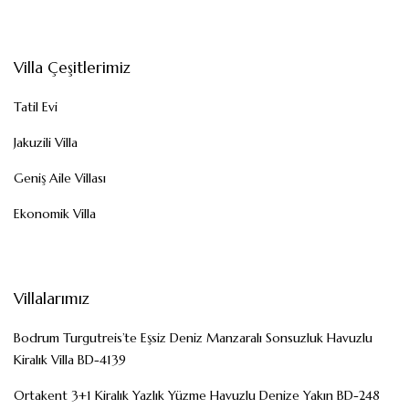
Villa Çeşitlerimiz
Tatil Evi
Jakuzili Villa
Geniş Aile Villası
Ekonomik Villa
Villalarımız
Bodrum Turgutreis’te Eşsiz Deniz Manzaralı Sonsuzluk Havuzlu
Kiralık Villa BD-4139
Ortakent 3+1 Kiralık Yazlık Yüzme Havuzlu Denize Yakın BD-248