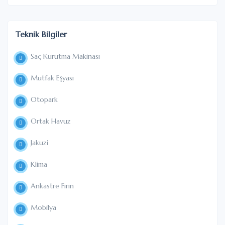
Teknik Bilgiler
Saç Kurutma Makinası
Mutfak Eşyası
Otopark
Ortak Havuz
Jakuzi
Klima
Ankastre Fırın
Mobilya