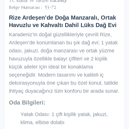
T.C Kültür ve Turizm Bakanlığı
Belge Numarası : 53-72
Rize Ardeşen’de Doğa Manzaralı, Ortak
Havuzlu ve Kahvaltı Dahil Lüks Dağ Evi
Karadeniz’in doğal güzellikleriyle çevrili Rize,
Ardeşen’de konumlanan bu şık dağ evi; 1 yatak
odası, jakuzi, doğa manzarası ve ortak yüzme
havuzuyla özellikle balayı çiftleri ve 2 kişilik
küçük aileler için ideal bir konaklama
seçeneğidir. Modern tasarımı ve kaliteli iç
dekorasyonuyla öne çıkan bu özel konut, tatilde
ihtiyaç duyacağınız tüm konforu bir arada sunar.
Oda Bilgileri:
Yatak Odası: 1 çift kişilik yatak, jakuzi,
klima, elbise dolabı