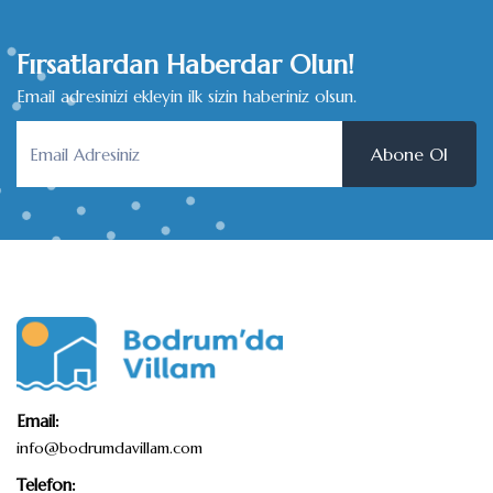
Fırsatlardan Haberdar Olun!
Email adresinizi ekleyin ilk sizin haberiniz olsun.
Abone Ol
Email:
info@bodrumdavillam.com
Telefon: