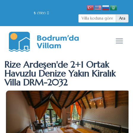
₺ (TRY)
Ara
Rize Ardeşen'de 2+1 Ortak
Havuzlu Denize Yakın Kiralık
Villa DRM-2032