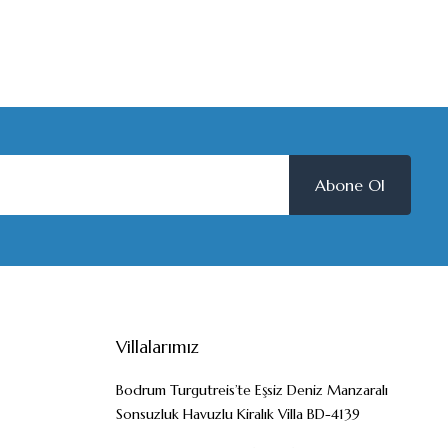
Abone Ol
Villalarımız
Bodrum Turgutreis’te Eşsiz Deniz Manzaralı
Sonsuzluk Havuzlu Kiralık Villa BD-4139