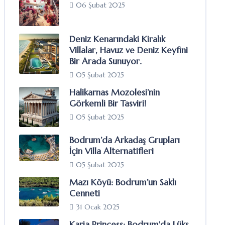
06 Şubat 2025
Deniz Kenarındaki Kiralık
Villalar, Havuz ve Deniz Keyfini
Bir Arada Sunuyor.
05 Şubat 2025
Halikarnas Mozolesi’nin
Görkemli Bir Tasviri!
05 Şubat 2025
Bodrum’da Arkadaş Grupları
İçin Villa Alternatifleri
05 Şubat 2025
Mazı Köyü: Bodrum’un Saklı
Cenneti
31 Ocak 2025
Karia Princess: Bodrum'da Lüks