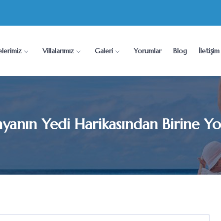
lerimiz
Villalarımız
Galeri
Yorumlar
Blog
İletişim
yanın Yedi Harikasından Birine Yo