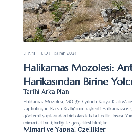
3941
03 Haziran 2024
Halikarnas Mozolesi: An
Harikasından Birine Yolc
Tarihi Arka Plan
Halikarnas Mozolesi, MÖ 350 yılında Karya Kralı Mausol
yaptırılmıştır. Karya Krallığı'nın başkenti Halikarnass
görkemli yapılarından biri olarak kabul edilir. İnşası, Y
mimari ekibin işbirliği ile gerçekleştirilmiştir.
Mimari ve Yapısal Özellikler