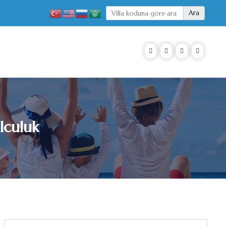
Ara
lculuk