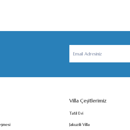
Villa Çeşitlerimiz
Tatil Evi
eşmesi
Jakuzili Villa