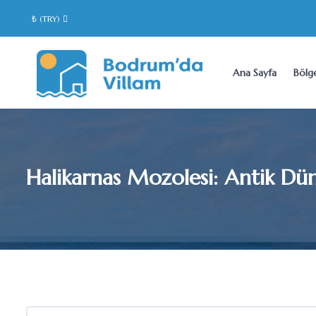
₺ (TRY)
Ana Sayfa
Bölge
Halikarnas Mozolesi: Antik Dün