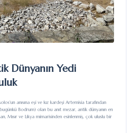
tik Dünyanın Yedi
uluk
os'un anısına eşi ve kız kardeşi Artemisia tarafından
os (bugünkü Bodrum) olan bu anıt mezar, antik dünyanın en
unan, Mısır ve Likya mimarisinden esinlenmiş, çok uluslu bir