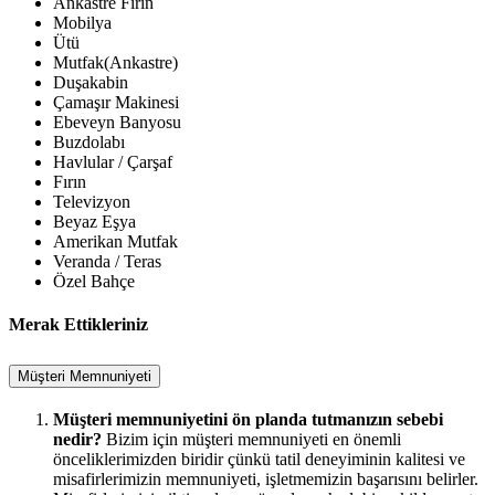
Ankastre Fırın
Mobilya
Ütü
Mutfak(Ankastre)
Duşakabin
Çamaşır Makinesi
Ebeveyn Banyosu
Buzdolabı
Havlular / Çarşaf
Fırın
Televizyon
Beyaz Eşya
Amerikan Mutfak
Veranda / Teras
Özel Bahçe
Merak Ettikleriniz
Müşteri Memnuniyeti
Müşteri memnuniyetini ön planda tutmanızın sebebi
nedir?
Bizim için müşteri memnuniyeti en önemli
önceliklerimizden biridir çünkü tatil deneyiminin kalitesi ve
misafirlerimizin memnuniyeti, işletmemizin başarısını belirler.