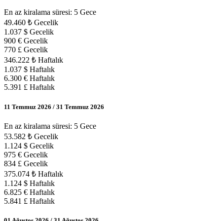
En az kiralama süresi: 5 Gece
49.460 ₺ Gecelik
1.037 $ Gecelik
900 € Gecelik
770 £ Gecelik
346.222 ₺ Haftalık
1.037 $ Haftalık
6.300 € Haftalık
5.391 £ Haftalık
11 Temmuz 2026 / 31 Temmuz 2026
En az kiralama süresi: 5 Gece
53.582 ₺ Gecelik
1.124 $ Gecelik
975 € Gecelik
834 £ Gecelik
375.074 ₺ Haftalık
1.124 $ Haftalık
6.825 € Haftalık
5.841 £ Haftalık
01 Ağustos 2026 / 31 Ağustos 2026