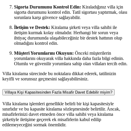
Sigorta Durumunu Kontrol Edin:
Kiraladığınız villa için
sigorta durumunu kontrol edin. Tatil sigortası yaptırmak, olası
sorunlara karşı güvence sağlayabilir.
İletişim ve Destek:
Kiralama şirketi veya villa sahibi ile
iletişim kurmak kolay olmalıdır. Herhangi bir sorun veya
ihtiyaç durumunda ulaşabileceğiniz bir destek hattının olup
olmadığını kontrol edin.
Müşteri Yorumlarını Okuyun:
Önceki müşterilerin
yorumlarını okuyarak villa hakkında daha fazla bilgi edinin.
Olumlu ve güvenilir yorumlara sahip olan villaları tercih edin.
Villa kiralama sürecinde bu noktalara dikkat ederek, tatilinizin
keyifli ve sorunsuz geçmesini sağlayabilirsiniz.
Villaya Kişi Kapasitesinden Fazla Misafir Davet Edebilir miyim?
Villa kiralama işlemleri genellikle belirli bir kişi kapasitesiyle
sınırlıdır ve bu kapasite kiralama sözleşmesinde belirtilir. Ancak,
misafirlerinizi davet etmeden önce villa sahibi veya kiralama
şirketiyle iletişime geçerek ek misafirlerin kabul edilip
edilemeyeceğini sormak önemlidir.