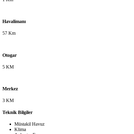
Havalimanı
57 Km
Otogar
5 KM
Merkez
3 KM
Teknik Bilgiler
Müstakil Havuz
Klima