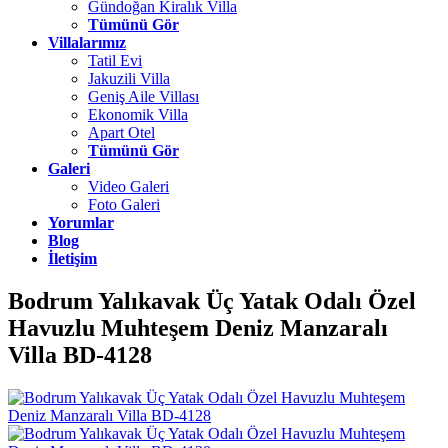
Gündoğan Kiralık Villa
Tümünü Gör
Villalarımız
Tatil Evi
Jakuzili Villa
Geniş Aile Villası
Ekonomik Villa
Apart Otel
Tümünü Gör
Galeri
Video Galeri
Foto Galeri
Yorumlar
Blog
İletişim
Bodrum Yalıkavak Üç Yatak Odalı Özel
Havuzlu Muhteşem Deniz Manzaralı
Villa BD-4128