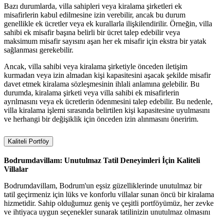
Bazı durumlarda, villa sahipleri veya kiralama şirketleri ek
misafirlerin kabul edilmesine izin verebilir, ancak bu durum
genellikle ek ücretler veya ek kurallarla ilişkilendirilir. Örneğin, villa
sahibi ek misafir başına belirli bir ücret talep edebilir veya
maksimum misafir sayısını aşan her ek misafir için ekstra bir yatak
sağlanması gerekebilir.
Ancak, villa sahibi veya kiralama şirketiyle önceden iletişim
kurmadan veya izin almadan kişi kapasitesini aşacak şekilde misafir
davet etmek kiralama sözleşmesinin ihlali anlamına gelebilir. Bu
durumda, kiralama şirketi veya villa sahibi ek misafirlerin
ayrılmasını veya ek ücretlerin ödenmesini talep edebilir. Bu nedenle,
villa kiralama işlemi sırasında belirtilen kişi kapasitesine uyulmasını
ve herhangi bir değişiklik için önceden izin alınmasını öneririm.
Kaliteli Portföy
Bodrumdavillam: Unutulmaz Tatil Deneyimleri İçin Kaliteli
Villalar
Bodrumdavillam, Bodrum'un eşsiz güzelliklerinde unutulmaz bir
tatil geçirmeniz için lüks ve konforlu villalar sunan öncü bir kiralama
hizmetidir. Sahip olduğumuz geniş ve çeşitli portföyümüz, her zevke
ve ihtiyaca uygun seçenekler sunarak tatilinizin unutulmaz olmasını