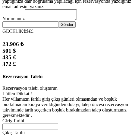
yaptığınıza dair doğrulama yapılacağı için rezervasyonda yazdığınız
email adresini yazınız.
Yorumunuz
Gönder
GECELİK
₺
$
€
£
23.906 ₺
501 $
435 €
372 £
Rezervasyon Talebi
Rezervasyon talebi oluşturun
Lütfen Dikkat !
Her villamızın farklı giriş çıkış günleri olmasından ve boşluk
bırakılmadan kiraya verildiğinden dolayı, talep öncesi rezervasyon
takviminde tarih seçerken boşluk bırakılmadan talep oluşturmanız
gerekmektedir .
Giriş Tarihi
Çıkış Tarihi