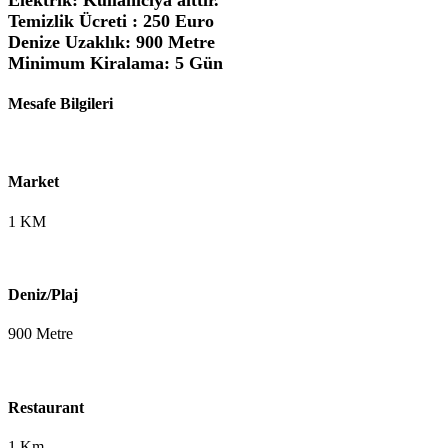
Temizlik Ücreti : 250 Euro
Denize Uzaklık: 900 Metre
Minimum Kiralama: 5 Gün
Mesafe Bilgileri
Market
1 KM
Deniz/Plaj
900 Metre
Restaurant
1 Km