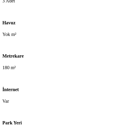
3 Adet
Havuz
Yok m²
Metrekare
180 m²
İnternet
Var
Park Yeri