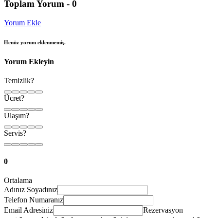
Toplam Yorum -
0
Yorum Ekle
Henüz yorum eklenmemiş.
Yorum Ekleyin
Temizlik?
Ücret?
Ulaşım?
Servis?
0
Ortalama
Adınız Soyadınız
Telefon Numaranız
Email Adresiniz
Rezervasyon