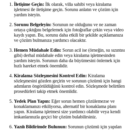
İletişime Geçin:
İlk olarak, villa sahibi veya kiralama
işletmesi ile iletişime geçin. Sorunu anlatın ve çözüm için
yardım isteyin.
Sorunu Belgeleyin:
Sorunun ne olduğunu ve ne zaman
ortaya çıktığını belgelemek için fotoğraflar çekin veya video
kaydı yapın. Bu, sorunu daha etkili bir şekilde açıklamanıza
ve çözüm bulmanıza yardımcı olacaktır.
Hemen Müdahale Edin:
Sorun acil ise (örneğin, su sızıntısı
gibi) derhal müdahale edin veya kiralama işletmesinden
yardım isteyin. Sorunun daha da büyümesini önlemek için
hızlı hareket etmek önemlidir.
Kiralama Sözleşmesini Kontrol Edin:
Kiralama
sözleşmesini gözden geçirin ve sorunun çözümü için hangi
adımların öngörüldüğünü kontrol edin. Sözleşmede belirtilen
prosedürleri takip etmek önemlidir.
Yedek Plan Yapın:
Eğer sorun hemen çözülemezse ve
konaklamanızı etkiliyorsa, alternatif bir konaklama planı
yapın. Kiralama işletmesi size yardımcı olabilir veya kendi
imkanlarınızla geçici bir çözüm bulabilirsiniz.
Yazılı Bildirimde Bulunun:
Sorunun çözümü için yapılan