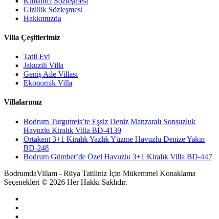
Kullanıcı Sözleşmesi
Gizlilik Sözleşmesi
Hakkımızda
Villa Çeşitlerimiz
Tatil Evi
Jakuzili Villa
Geniş Aile Villası
Ekonomik Villa
Villalarımız
Bodrum Turgutreis’te Eşsiz Deniz Manzaralı Sonsuzluk
Havuzlu Kiralık Villa BD-4139
Ortakent 3+1 Kiralık Yazlık Yüzme Havuzlu Denize Yakın
BD-248
Bodrum Gümbet’de Özel Havuzlu 3+1 Kiralık Villa BD-447
BodrumdaVillam - Rüya Tatiliniz İçin Mükemmel Konaklama
Seçenekleri © 2026 Her Hakkı Saklıdır.