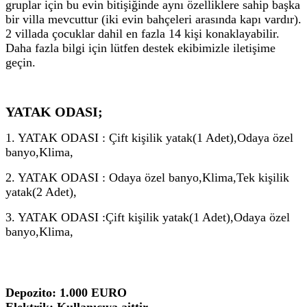
gruplar için bu evin bitişiğinde aynı özelliklere sahip başka
bir villa mevcuttur (iki evin bahçeleri arasında kapı vardır).
2 villada çocuklar dahil en fazla 14 kişi konaklayabilir.
Daha fazla bilgi için lütfen destek ekibimizle iletişime
geçin.
YATAK ODASI;
1. YATAK ODASI : Çift kişilik yatak(1 Adet),Odaya özel
banyo,Klima,
2. YATAK ODASI : Odaya özel banyo,Klima,Tek kişilik
yatak(2 Adet),
3. YATAK ODASI :Çift kişilik yatak(1 Adet),Odaya özel
banyo,Klima,
Depozito: 1.000 EURO
Elektrik: Kullanıcıya aittir.