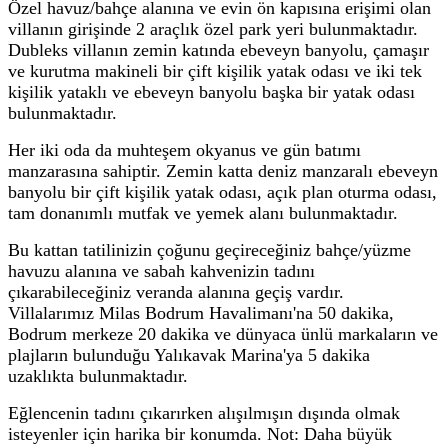
Özel havuz/bahçe alanına ve evin ön kapısına erişimi olan
villanın girişinde 2 araçlık özel park yeri bulunmaktadır.
Dubleks villanın zemin katında ebeveyn banyolu, çamaşır
ve kurutma makineli bir çift kişilik yatak odası ve iki tek
kişilik yataklı ve ebeveyn banyolu başka bir yatak odası
bulunmaktadır.
Her iki oda da muhteşem okyanus ve gün batımı
manzarasına sahiptir. Zemin katta deniz manzaralı ebeveyn
banyolu bir çift kişilik yatak odası, açık plan oturma odası,
tam donanımlı mutfak ve yemek alanı bulunmaktadır.
Bu kattan tatilinizin çoğunu geçireceğiniz bahçe/yüzme
havuzu alanına ve sabah kahvenizin tadını
çıkarabileceğiniz veranda alanına geçiş vardır.
Villalarımız Milas Bodrum Havalimanı'na 50 dakika,
Bodrum merkeze 20 dakika ve dünyaca ünlü markaların ve
plajların bulunduğu Yalıkavak Marina'ya 5 dakika
uzaklıkta bulunmaktadır.
Eğlencenin tadını çıkarırken alışılmışın dışında olmak
isteyenler için harika bir konumda. Not: Daha büyük