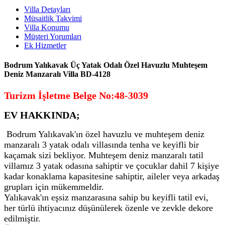
Villa Detayları
Müsaitlik Takvimi
Villa Konumu
Müşteri Yorumları
Ek Hizmetler
Bodrum Yalıkavak Üç Yatak Odalı Özel Havuzlu Muhteşem
Deniz Manzaralı Villa BD-4128
Turizm İşletme Belge No:48-3039
EV HAKKINDA;
Bodrum Yalıkavak'ın özel havuzlu ve muhteşem deniz
manzaralı 3 yatak odalı villasında tenha ve keyifli bir
kaçamak sizi bekliyor. Muhteşem deniz manzaralı tatil
villamız 3 yatak odasına sahiptir ve çocuklar dahil 7 kişiye
kadar konaklama kapasitesine sahiptir, aileler veya arkadaş
grupları için mükemmeldir.
Yalıkavak'ın eşsiz manzarasına sahip bu keyifli tatil evi,
her türlü ihtiyacınız düşünülerek özenle ve zevkle dekore
edilmiştir.