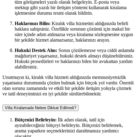
tüm görüşmeleri yazılı olarak belgeleyin. E-posta veya
mektup gibi yazılı bir iletişim yöntemi kullanarak kiralama
işletmesine durumu resmi olarak bildirin.
Haklarınızı Bilin:
Kiralık villa hizmetini aldığınızda belirli
haklara sahipsiniz. Özellikle sorunun çözümü için makul bir
süre içinde adım atılmazsa veya kiralama sözleşmesine uygun
bir şekilde hizmet alamazsanız, haklarınızı arayın.
Hukuki Destek Alın:
Sorun çözülemezse veya ciddi anlamda
mağduriyet yaşarsanız, hukuki destek almayı düşünebilirsiniz.
Hukuki prosedürleri ve haklarınızı bilen bir avukattan yardım
alabilirsiniz.
Unutmayın ki, kiralık villa hizmeti aldığınızda memnuniyetsizlik
yaşamanız durumunda çözüm bulmak için birçok yol vardır. Önemli
olan sorunu zamanında ve etkili bir şekilde iletişim yoluyla çözmek
ve tatil deneyiminizi en iyi şekilde sürdürebilmektir.
Villa Kiralamada Nelere Dikkat Edilmeli?
Bütçenizi Belirleyin:
İlk adım olarak, tatil için
ayırabileceğiniz bütçeyi belirleyin. Bütçenizi belirlemek,
arama yaparken seçeneklerinizi daraltmanıza yardımcı
olacaktır.