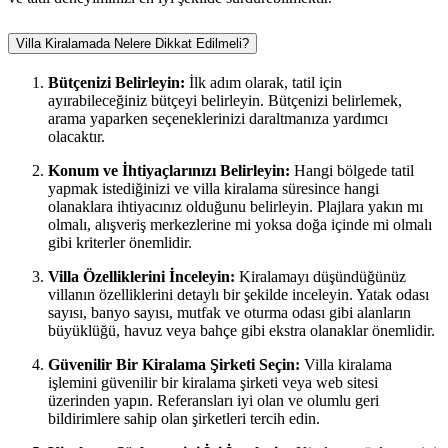
Villa Kiralamada Nelere Dikkat Edilmeli?
Bütçenizi Belirleyin:
İlk adım olarak, tatil için
ayırabileceğiniz bütçeyi belirleyin. Bütçenizi belirlemek,
arama yaparken seçeneklerinizi daraltmanıza yardımcı
olacaktır.
Konum ve İhtiyaçlarınızı Belirleyin:
Hangi bölgede tatil
yapmak istediğinizi ve villa kiralama süresince hangi
olanaklara ihtiyacınız olduğunu belirleyin. Plajlara yakın mı
olmalı, alışveriş merkezlerine mi yoksa doğa içinde mi olmalı
gibi kriterler önemlidir.
Villa Özelliklerini İnceleyin:
Kiralamayı düşündüğünüz
villanın özelliklerini detaylı bir şekilde inceleyin. Yatak odası
sayısı, banyo sayısı, mutfak ve oturma odası gibi alanların
büyüklüğü, havuz veya bahçe gibi ekstra olanaklar önemlidir.
Güvenilir Bir Kiralama Şirketi Seçin:
Villa kiralama
işlemini güvenilir bir kiralama şirketi veya web sitesi
üzerinden yapın. Referansları iyi olan ve olumlu geri
bildirimlere sahip olan şirketleri tercih edin.