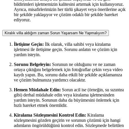
bildirimleri işletmemizin kalitesini artırmak için kullanıyoruz.
Ayrıca, misafirlerimizin her türlü şikayet veya önerilerine açık
bir şekilde yaklaşıyor ve çözüm odaklı bir şekilde hareket
ediyoruz.
Kiralık villa aldığım zaman Sorun Yaşarsam Ne Yapmalıyım?
İletişime Geçin:
İlk olarak, villa sahibi veya kiralama
işletmesi ile iletişime geçin. Sorunu anlatın ve çözüm için
yardım isteyin.
Sorunu Belgeleyin:
Sorunun ne olduğunu ve ne zaman
ortaya çıktığını belgelemek için fotoğraflar çekin veya video
kaydı yapın. Bu, sorunu daha etkili bir şekilde açıklamanıza
ve çözüm bulmanıza yardımcı olacaktır.
Hemen Müdahale Edin:
Sorun acil ise (örneğin, su sızıntısı
gibi) derhal müdahale edin veya kiralama işletmesinden
yardım isteyin. Sorunun daha da büyümesini önlemek için
hızlı hareket etmek önemlidir.
Kiralama Sözleşmesini Kontrol Edin:
Kiralama
sözleşmesini gözden geçirin ve sorunun çözümü için hangi
adımların öngörüldüğünü kontrol edin. Sözleşmede belirtilen