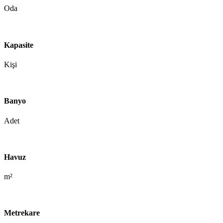
Oda
Kapasite
Kişi
Banyo
Adet
Havuz
m²
Metrekare