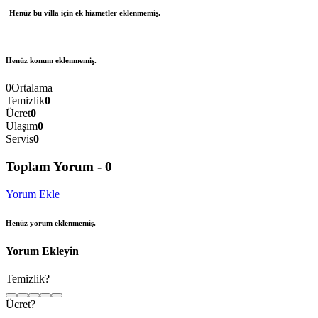
Henüz bu villa için ek hizmetler eklenmemiş.
Henüz konum eklenmemiş.
0
Ortalama
Temizlik
0
Ücret
0
Ulaşım
0
Servis
0
Toplam Yorum -
0
Yorum Ekle
Henüz yorum eklenmemiş.
Yorum Ekleyin
Temizlik?
Ücret?