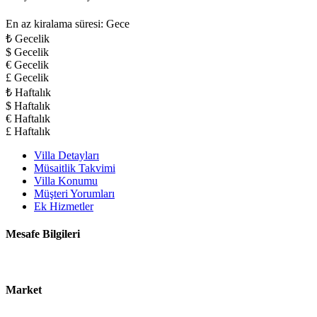
En az kiralama süresi: Gece
₺ Gecelik
$ Gecelik
€ Gecelik
£ Gecelik
₺ Haftalık
$ Haftalık
€ Haftalık
£ Haftalık
Villa Detayları
Müsaitlik Takvimi
Villa Konumu
Müşteri Yorumları
Ek Hizmetler
Mesafe Bilgileri
Market