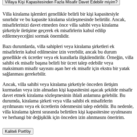
Villaya Kişi Kapasitesinden Fazla Misafir Davet Edebilir miyim?
Villa kiralama işlemleri genellikle belirli bir kişi kapasitesiyle
sınırlıdır ve bu kapasite kiralama sözleşmesinde belirtilir. Ancak,
misafirlerinizi davet etmeden önce villa sahibi veya kiralama
şirketiyle iletişime geçerek ek misafirlerin kabul edilip
edilemeyeceğini sormak önemlidir.
Bazı durumlarda, villa sahipleri veya kiralama şirketleri ek
misafirlerin kabul edilmesine izin verebilir, ancak bu durum
genellikle ek ücretler veya ek kurallarla ilişkilendirilir. Örneğin, villa
sahibi ek misafir başına belirli bir ücret talep edebilir veya
maksimum misafir sayısını aşan her ek misafir için ekstra bir yatak
sağlanması gerekebilir.
Ancak, villa sahibi veya kiralama şirketiyle önceden iletişim
kurmadan veya izin almadan kişi kapasitesini aşacak şekilde misafir
davet etmek kiralama sözleşmesinin ihlali anlamına gelebilir. Bu
durumda, kiralama şirketi veya villa sahibi ek misafirlerin
ayrılmasını veya ek ücretlerin ödenmesini talep edebilir. Bu nedenle,
villa kiralama işlemi sırasında belirtilen kişi kapasitesine uyulmasını
ve herhangi bir değişiklik için önceden izin alınmasını öneririm.
Kaliteli Portföy