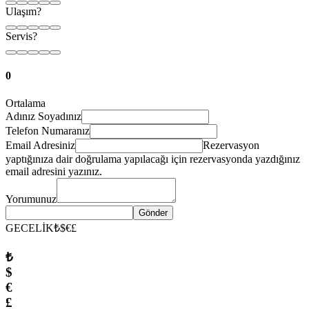
Ulaşım?
Servis?
0
Ortalama
Adınız Soyadınız
Telefon Numaranız
Email Adresiniz
Rezervasyon
yaptığınıza dair doğrulama yapılacağı için rezervasyonda yazdığınız
email adresini yazınız.
Yorumunuz
Gönder
GECELİK
₺
$
€
£
₺
$
€
£