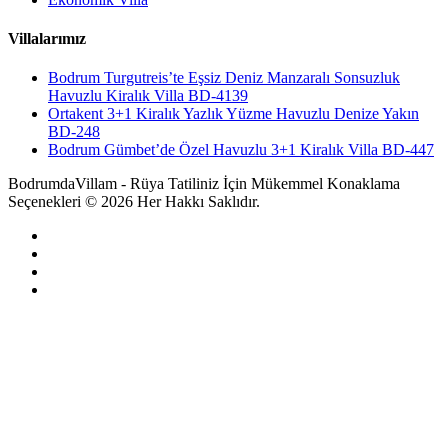
Villalarımız
Bodrum Turgutreis’te Eşsiz Deniz Manzaralı Sonsuzluk
Havuzlu Kiralık Villa BD-4139
Ortakent 3+1 Kiralık Yazlık Yüzme Havuzlu Denize Yakın
BD-248
Bodrum Gümbet’de Özel Havuzlu 3+1 Kiralık Villa BD-447
BodrumdaVillam - Rüya Tatiliniz İçin Mükemmel Konaklama
Seçenekleri © 2026 Her Hakkı Saklıdır.