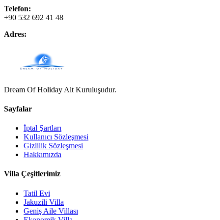
Telefon:
+90 532 692 41 48
Adres:
Dream Of Holiday Alt Kuruluşudur.
Sayfalar
İptal Şartları
Kullanıcı Sözleşmesi
Gizlilik Sözleşmesi
Hakkımızda
Villa Çeşitlerimiz
Tatil Evi
Jakuzili Villa
Geniş Aile Villası
Ekonomik Villa