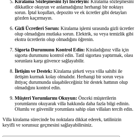
Kiralama Sözleşmesini İyi İnceleyin:
Kiralama sözleşmesini
dikkatlice okuyun ve anlamadığınız herhangi bir noktayı
sorun. İptal koşulları, depozito ve ek ücretler gibi detayları
gözden kaçırmayın.
Gizli Ücretleri Sorun:
Kiralama işlemi sırasında gizli ücretler
olup olmadığını mutlaka sorun. Elektrik, su veya temizlik gibi
ekstra ücretlerin olup olmadığını öğrenin.
Sigorta Durumunu Kontrol Edin:
Kiraladığınız villa için
sigorta durumunu kontrol edin. Tatil sigortası yaptırmak, olası
sorunlara karşı güvence sağlayabilir.
İletişim ve Destek:
Kiralama şirketi veya villa sahibi ile
iletişim kurmak kolay olmalıdır. Herhangi bir sorun veya
ihtiyaç durumunda ulaşabileceğiniz bir destek hattının olup
olmadığını kontrol edin.
Müşteri Yorumlarını Okuyun:
Önceki müşterilerin
yorumlarını okuyarak villa hakkında daha fazla bilgi edinin.
Olumlu ve güvenilir yorumlara sahip olan villaları tercih edin.
Villa kiralama sürecinde bu noktalara dikkat ederek, tatilinizin
keyifli ve sorunsuz geçmesini sağlayabilirsiniz.