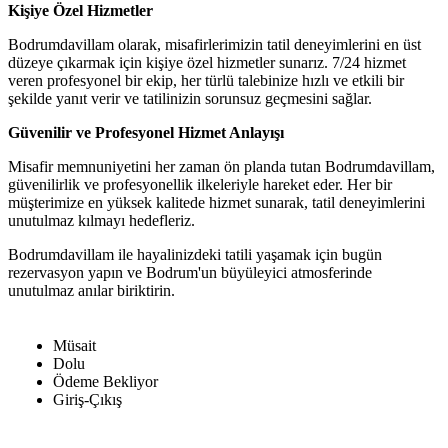
Kişiye Özel Hizmetler
Bodrumdavillam olarak, misafirlerimizin tatil deneyimlerini en üst
düzeye çıkarmak için kişiye özel hizmetler sunarız. 7/24 hizmet
veren profesyonel bir ekip, her türlü talebinize hızlı ve etkili bir
şekilde yanıt verir ve tatilinizin sorunsuz geçmesini sağlar.
Güvenilir ve Profesyonel Hizmet Anlayışı
Misafir memnuniyetini her zaman ön planda tutan Bodrumdavillam,
güvenilirlik ve profesyonellik ilkeleriyle hareket eder. Her bir
müşterimize en yüksek kalitede hizmet sunarak, tatil deneyimlerini
unutulmaz kılmayı hedefleriz.
Bodrumdavillam ile hayalinizdeki tatili yaşamak için bugün
rezervasyon yapın ve Bodrum'un büyüleyici atmosferinde
unutulmaz anılar biriktirin.
Müsait
Dolu
Ödeme Bekliyor
Giriş-Çıkış