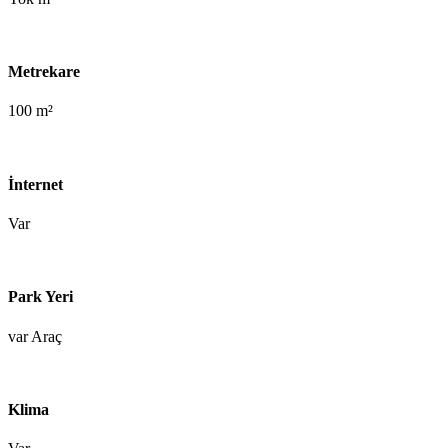
Metrekare
100 m²
İnternet
Var
Park Yeri
var Araç
Klima