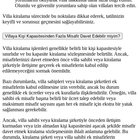
Olumlu ve güvenilir yorumlara sahip olan villaları tercih edin.
Villa kiralama sürecinde bu noktalara dikkat ederek, tatilinizin
keyifli ve sorunsuz geçmesini sağlayabilirsiniz.
Villaya Kişi Kapasitesinden Fazla Misafir Davet Edebilir miyim?
Villa kiralama işlemleri genellikle belirli bir kişi kapasitesiyle
sınırlıdır ve bu kapasite kiralama sözleşmesinde belirtilir. Ancak,
misafirlerinizi davet etmeden önce villa sahibi veya kiralama
şirketiyle iletişime geçerek ek misafirlerin kabul edilip
edilemeyeceğini sormak önemlidir.
Bazı durumlarda, villa sahipleri veya kiralama şirketleri ek
misafirlerin kabul edilmesine izin verebilir, ancak bu durum
genellikle ek ücretler veya ek kurallarla ilişkilendirilir. Örneğin, villa
sahibi ek misafir başına belirli bir ücret talep edebilir veya
maksimum misafir sayısını aşan her ek misafir için ekstra bir yatak
sağlanması gerekebilir.
Ancak, villa sahibi veya kiralama şirketiyle önceden iletişim
kurmadan veya izin almadan kişi kapasitesini aşacak şekilde misafir
davet etmek kiralama sözleşmesinin ihlali anlamına gelebilir. Bu
durumda, kiralama şirketi veya villa sahibi ek misafirlerin