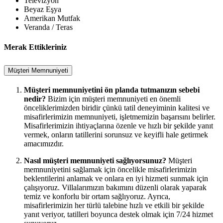
Televizyon
Beyaz Eşya
Amerikan Mutfak
Veranda / Teras
Merak Ettikleriniz
Müşteri Memnuniyeti
Müşteri memnuniyetini ön planda tutmanızın sebebi
nedir?
Bizim için müşteri memnuniyeti en önemli
önceliklerimizden biridir çünkü tatil deneyiminin kalitesi ve
misafirlerimizin memnuniyeti, işletmemizin başarısını belirler.
Misafirlerimizin ihtiyaçlarına özenle ve hızlı bir şekilde yanıt
vermek, onların tatillerini sorunsuz ve keyifli hale getirmek
amacımızdır.
Nasıl müşteri memnuniyeti sağlıyorsunuz?
Müşteri
memnuniyetini sağlamak için öncelikle misafirlerimizin
beklentilerini anlamak ve onlara en iyi hizmeti sunmak için
çalışıyoruz. Villalarımızın bakımını düzenli olarak yaparak
temiz ve konforlu bir ortam sağlıyoruz. Ayrıca,
misafirlerimizin her türlü talebine hızlı ve etkili bir şekilde
yanıt veriyor, tatilleri boyunca destek olmak için 7/24 hizmet