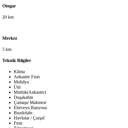
Otogar
20 km
Merkez
5 km
Teknik Bilgiler
Klima
Ankastre Fırın
Mobilya
Ütü
Mutfak(Ankastre)
Duşakabin
Çamaşır Makinesi
Ebeveyn Banyosu
Buzdolabı
Havlular / Çarşaf
Fırın