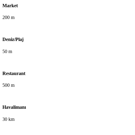
Market
200 m
Deniz/Plaj
50 m
Restaurant
500 m
Havalimanı
30 km