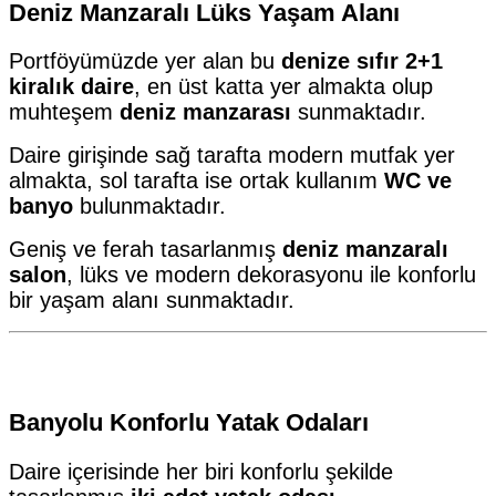
Deniz Manzaralı Lüks Yaşam Alanı
Portföyümüzde yer alan bu
denize sıfır 2+1
kiralık daire
, en üst katta yer almakta olup
muhteşem
deniz manzarası
sunmaktadır.
Daire girişinde sağ tarafta modern mutfak yer
almakta, sol tarafta ise ortak kullanım
WC ve
banyo
bulunmaktadır.
Geniş ve ferah tasarlanmış
deniz manzaralı
salon
, lüks ve modern dekorasyonu ile konforlu
bir yaşam alanı sunmaktadır.
Banyolu Konforlu Yatak Odaları
Daire içerisinde her biri konforlu şekilde