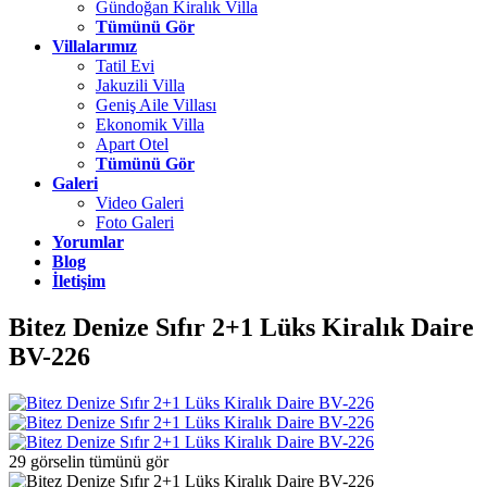
Gündoğan Kiralık Villa
Tümünü Gör
Villalarımız
Tatil Evi
Jakuzili Villa
Geniş Aile Villası
Ekonomik Villa
Apart Otel
Tümünü Gör
Galeri
Video Galeri
Foto Galeri
Yorumlar
Blog
İletişim
Bitez Denize Sıfır 2+1 Lüks Kiralık Daire
BV-226
29 görselin tümünü gör