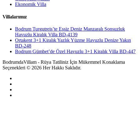
Ekonomik Villa
Villalarımız
Bodrum Turgutreis’te Eşsiz Deniz Manzaralı Sonsuzluk
Havuzlu Kiralık Villa BD-4139
Ortakent 3+1 Kiralık Yazlık Yüzme Havuzlu Denize Yakın
BD-248
Bodrum Gümbet’de Özel Havuzlu 3+1 Kiralık Villa BD-447
BodrumdaVillam - Rüya Tatiliniz İçin Mükemmel Konaklama
Seçenekleri © 2026 Her Hakkı Saklıdır.