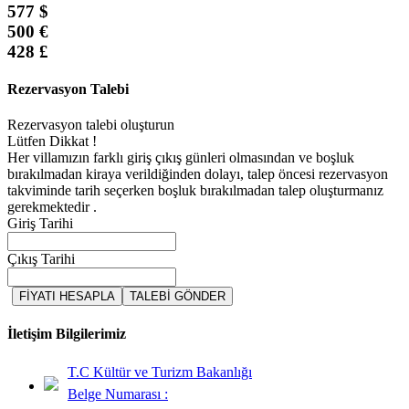
577 $
500 €
428 £
Rezervasyon Talebi
Rezervasyon talebi oluşturun
Lütfen Dikkat !
Her villamızın farklı giriş çıkış günleri olmasından ve boşluk
bırakılmadan kiraya verildiğinden dolayı, talep öncesi rezervasyon
takviminde tarih seçerken boşluk bırakılmadan talep oluşturmanız
gerekmektedir .
Giriş Tarihi
Çıkış Tarihi
FİYATI HESAPLA
TALEBİ GÖNDER
İletişim Bilgilerimiz
T.C Kültür ve Turizm Bakanlığı
Belge Numarası :