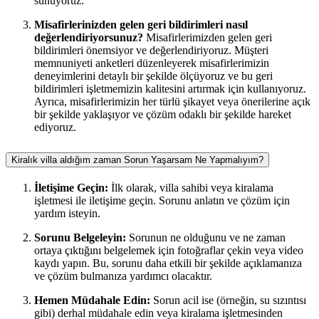
sunuyoruz.
Misafirlerinizden gelen geri bildirimleri nasıl
değerlendiriyorsunuz?
Misafirlerimizden gelen geri
bildirimleri önemsiyor ve değerlendiriyoruz. Müşteri
memnuniyeti anketleri düzenleyerek misafirlerimizin
deneyimlerini detaylı bir şekilde ölçüyoruz ve bu geri
bildirimleri işletmemizin kalitesini artırmak için kullanıyoruz.
Ayrıca, misafirlerimizin her türlü şikayet veya önerilerine açık
bir şekilde yaklaşıyor ve çözüm odaklı bir şekilde hareket
ediyoruz.
Kiralık villa aldığım zaman Sorun Yaşarsam Ne Yapmalıyım?
İletişime Geçin:
İlk olarak, villa sahibi veya kiralama
işletmesi ile iletişime geçin. Sorunu anlatın ve çözüm için
yardım isteyin.
Sorunu Belgeleyin:
Sorunun ne olduğunu ve ne zaman
ortaya çıktığını belgelemek için fotoğraflar çekin veya video
kaydı yapın. Bu, sorunu daha etkili bir şekilde açıklamanıza
ve çözüm bulmanıza yardımcı olacaktır.
Hemen Müdahale Edin:
Sorun acil ise (örneğin, su sızıntısı
gibi) derhal müdahale edin veya kiralama işletmesinden