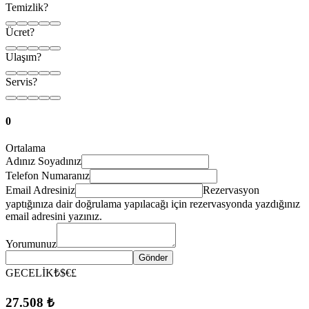
Temizlik?
Ücret?
Ulaşım?
Servis?
0
Ortalama
Adınız Soyadınız
Telefon Numaranız
Email Adresiniz
Rezervasyon
yaptığınıza dair doğrulama yapılacağı için rezervasyonda yazdığınız
email adresini yazınız.
Yorumunuz
Gönder
GECELİK
₺
$
€
£
27.508 ₺