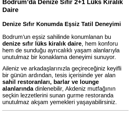
Bodrum’da Denize Sıfır 2+1 Lüks Kiralık
Daire
Denize Sıfır Konumda Eşsiz Tatil Deneyimi
Bodrum’un eşsiz sahilinde konumlanan bu
denize sıfır lüks kiralık daire
, hem konforu
hem de sunduğu ayrıcalıklı yaşam alanlarıyla
unutulmaz bir konaklama deneyimi sunuyor.
Aileniz ve arkadaşlarınızla geçireceğiniz keyifli
bir günün ardından, tesis içerisinde yer alan
sahil restoranları, barlar ve lounge
alanlarında
dinlenebilir, Akdeniz mutfağının
seçkin lezzetlerini sunan gurme restoranda
unutulmaz akşam yemekleri yaşayabilirsiniz.