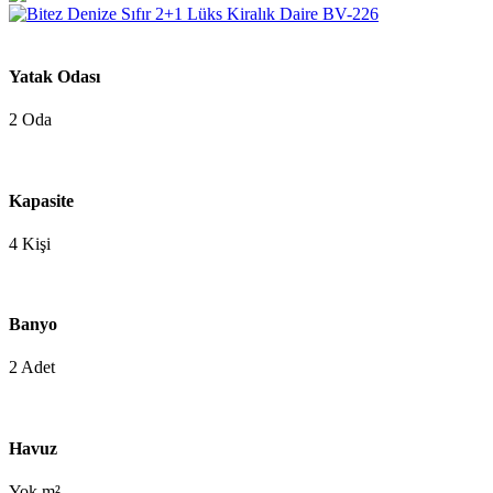
Yatak Odası
2 Oda
Kapasite
4 Kişi
Banyo
2 Adet
Havuz
Yok m²