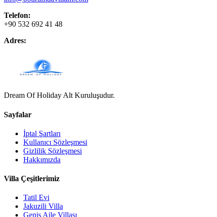
Telefon:
+90 532 692 41 48
Adres:
Dream Of Holiday Alt Kuruluşudur.
Sayfalar
İptal Şartları
Kullanıcı Sözleşmesi
Gizlilik Sözleşmesi
Hakkımızda
Villa Çeşitlerimiz
Tatil Evi
Jakuzili Villa
Geniş Aile Villası