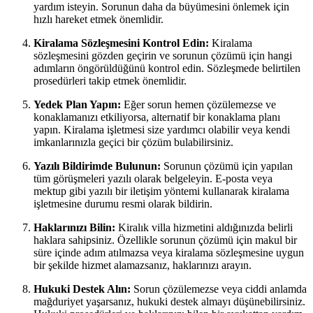
yardım isteyin. Sorunun daha da büyümesini önlemek için
hızlı hareket etmek önemlidir.
Kiralama Sözleşmesini Kontrol Edin:
Kiralama
sözleşmesini gözden geçirin ve sorunun çözümü için hangi
adımların öngörüldüğünü kontrol edin. Sözleşmede belirtilen
prosedürleri takip etmek önemlidir.
Yedek Plan Yapın:
Eğer sorun hemen çözülemezse ve
konaklamanızı etkiliyorsa, alternatif bir konaklama planı
yapın. Kiralama işletmesi size yardımcı olabilir veya kendi
imkanlarınızla geçici bir çözüm bulabilirsiniz.
Yazılı Bildirimde Bulunun:
Sorunun çözümü için yapılan
tüm görüşmeleri yazılı olarak belgeleyin. E-posta veya
mektup gibi yazılı bir iletişim yöntemi kullanarak kiralama
işletmesine durumu resmi olarak bildirin.
Haklarınızı Bilin:
Kiralık villa hizmetini aldığınızda belirli
haklara sahipsiniz. Özellikle sorunun çözümü için makul bir
süre içinde adım atılmazsa veya kiralama sözleşmesine uygun
bir şekilde hizmet alamazsanız, haklarınızı arayın.
Hukuki Destek Alın:
Sorun çözülemezse veya ciddi anlamda
mağduriyet yaşarsanız, hukuki destek almayı düşünebilirsiniz.