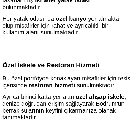
tasarlanmış
iki adet yatak odası
bulunmaktadır.
Her yatak odasında
özel banyo
yer almakta
olup misafirler için rahat ve ayrıcalıklı bir
kullanım alanı sunulmaktadır.
Özel İskele ve Restoran Hizmeti
Bu özel portföyde konaklayan misafirler için tesis
içerisinde
restoran hizmeti
sunulmaktadır.
Ayrıca birinci katta yer alan
özel ahşap iskele
,
denize doğrudan erişim sağlayarak Bodrum’un
berrak sularının keyfini çıkarmanıza olanak
tanımaktadır.